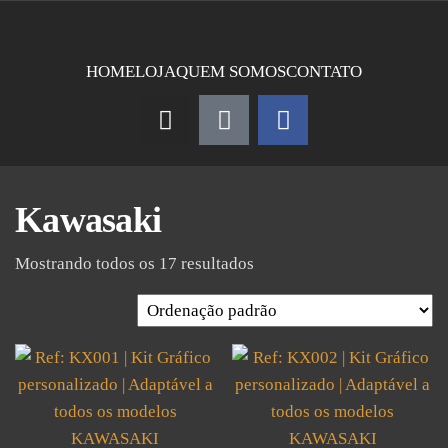
HOME
LOJA
QUEM SOMOS
CONTATO
Kawasaki
Mostrando todos os 17 resultados