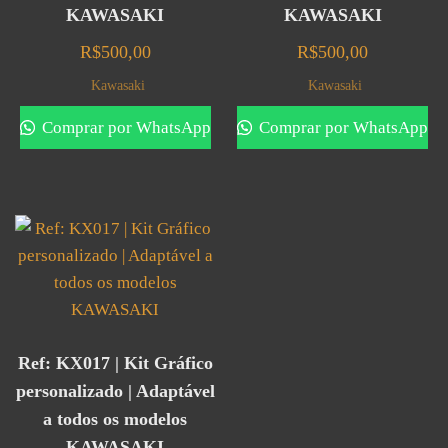
KAWASAKI
KAWASAKI
R$
500,00
R$
500,00
Kawasaki
Kawasaki
Comprar por WhatsApp
Comprar por WhatsApp
Ref: KX017 | Kit Gráfico
personalizado | Adaptável
a todos os modelos
KAWASAKI