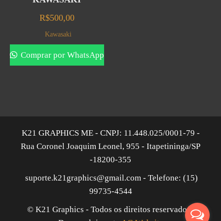
R$
500,00
Kawasaki
Comprar por WhatsApp
K21 GRAPHICS ME - CNPJ: 11.448.025/0001-79 -
Rua Coronel Joaquim Leonel, 955 - Itapetininga/SP
-18200-355
suporte.k21graphics@gmail.com - Telefone: (15)
99735-4544
© K21 Graphics - Todos os direitos reservados |