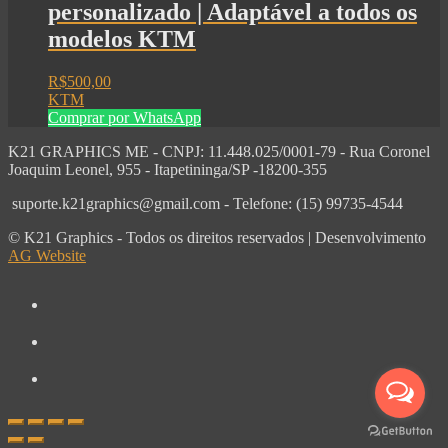
personalizado | Adaptável a todos os
modelos KTM
R$
500,00
KTM
Comprar por WhatsApp
K21 GRAPHICS ME - CNPJ: 11.448.025/0001-79 - Rua Coronel
Joaquim Leonel, 955 - Itapetininga/SP -18200-355
suporte.k21graphics@gmail.com - Telefone: (15) 99735-4544
© K21 Graphics - Todos os direitos reservados | Desenvolvimento
AG Website