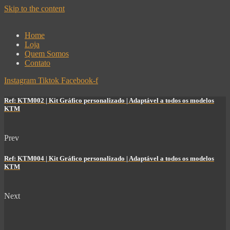
Skip to the content
Home
Loja
Quem Somos
Contato
Instagram
Tiktok
Facebook-f
Ref: KTM002 | Kit Gráfico personalizado | Adaptável a todos os modelos
KTM
Prev
Ref: KTM004 | Kit Gráfico personalizado | Adaptável a todos os modelos
KTM
Next