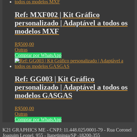
Ref: MXF002 | Kit Gráfico
personalizado | Adaptável a todos os
modelos MXF
R$
500,00
Outras
Comprar por WhatsApp
Ref: GG003 | Kit Gráfico
personalizado | Adaptável a todos os
modelos GASGAS
R$
500,00
Outras
Comprar por WhatsApp
K21 GRAPHICS ME - CNPJ: 11.448.025/0001-79 - Rua Coronel
Joaquim Leonel, 955 - Itapetininga/SP -18200-355