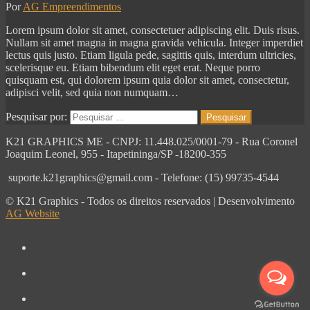
Por
AG Empreendimentos
Lorem ipsum dolor sit amet, consectetuer adipiscing elit. Duis risus.
Nullam sit amet magna in magna gravida vehicula. Integer imperdiet
lectus quis justo. Etiam ligula pede, sagittis quis, interdum ultricies,
scelerisque eu. Etiam bibendum elit eget erat. Neque porro
quisquam est, qui dolorem ipsum quia dolor sit amet, consectetur,
adipisci velit, sed quia non numquam…
Pesquisar por:
K21 GRAPHICS ME - CNPJ: 11.448.025/0001-79 - Rua Coronel
Joaquim Leonel, 955 - Itapetininga/SP -18200-355
suporte.k21graphics@gmail.com - Telefone: (15) 99735-4544
© K21 Graphics - Todos os direitos reservados | Desenvolvimento
AG Website