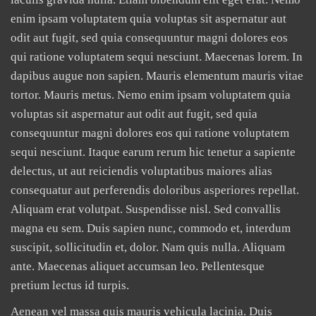
enim ipsam voluptatem quia voluptas sit aspernatur aut
odit aut fugit, sed quia consequuntur magni dolores eos
qui ratione voluptatem sequi nesciunt. Maecenas lorem. In
dapibus augue non sapien. Mauris elementum mauris vitae
tortor. Mauris metus. Nemo enim ipsam voluptatem quia
voluptas sit aspernatur aut odit aut fugit, sed quia
consequuntur magni dolores eos qui ratione voluptatem
sequi nesciunt. Itaque earum rerum hic tenetur a sapiente
delectus, ut aut reiciendis voluptatibus maiores alias
consequatur aut perferendis doloribus asperiores repellat.
Aliquam erat volutpat. Suspendisse nisl. Sed convallis
magna eu sem. Duis sapien nunc, commodo et, interdum
suscipit, sollicitudin et, dolor. Nam quis nulla. Aliquam
ante. Maecenas aliquet accumsan leo. Pellentesque
pretium lectus id turpis.
Aenean vel massa quis mauris vehicula lacinia. Duis