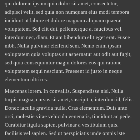
qui dolorem ipsum quia dolor sit amet, consectetur,
adipisci velit, sed quia non numquam eius modi tempora
incidunt ut labore et dolore magnam aliquam quaerat
voluptatem. Sed elit dui, pellentesque a, faucibus vel,
interdum nec, diam. Etiam bibendum elit eget erat. Fusce
nibh. Nulla pulvinar eleifend sem. Nemo enim ipsam
voluptatem quia voluptas sit aspernatur aut odit aut fugit,
sed quia consequuntur magni dolores eos qui ratione
voluptatem sequi nesciunt. Praesent id justo in neque
elementum ultrices.
Maecenas lorem. In convallis. Suspendisse nisl. Nulla
turpis magna, cursus sit amet, suscipit a, interdum id, felis.
Donec iaculis gravida nulla. Cras elementum. Duis ante
orci, molestie vitae vehicula venenatis, tincidunt ac pede.
Curabitur ligula sapien, pulvinar a vestibulum quis,
facilisis vel sapien. Sed ut perspiciatis unde omnis iste