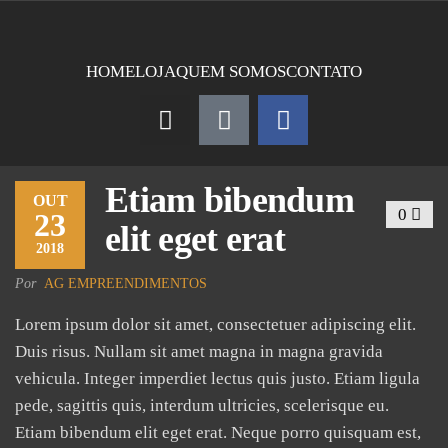
HOME
LOJA
QUEM SOMOS
CONTATO
Etiam bibendum
OUT
0
23
elit eget erat
2018
Por
AG EMPREENDIMENTOS
Lorem ipsum dolor sit amet, consectetuer adipiscing elit.
Duis risus. Nullam sit amet magna in magna gravida
vehicula. Integer imperdiet lectus quis justo. Etiam ligula
pede, sagittis quis, interdum ultricies, scelerisque eu.
Etiam bibendum elit eget erat. Neque porro quisquam est,