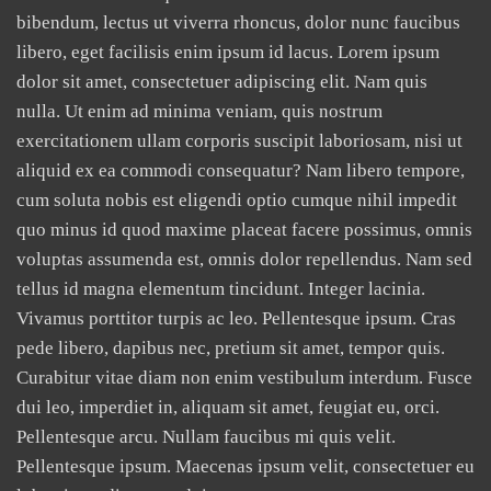
bibendum, lectus ut viverra rhoncus, dolor nunc faucibus
libero, eget facilisis enim ipsum id lacus. Lorem ipsum
dolor sit amet, consectetuer adipiscing elit. Nam quis
nulla. Ut enim ad minima veniam, quis nostrum
exercitationem ullam corporis suscipit laboriosam, nisi ut
aliquid ex ea commodi consequatur? Nam libero tempore,
cum soluta nobis est eligendi optio cumque nihil impedit
quo minus id quod maxime placeat facere possimus, omnis
voluptas assumenda est, omnis dolor repellendus. Nam sed
tellus id magna elementum tincidunt. Integer lacinia.
Vivamus porttitor turpis ac leo. Pellentesque ipsum. Cras
pede libero, dapibus nec, pretium sit amet, tempor quis.
Curabitur vitae diam non enim vestibulum interdum. Fusce
dui leo, imperdiet in, aliquam sit amet, feugiat eu, orci.
Pellentesque arcu. Nullam faucibus mi quis velit.
Pellentesque ipsum. Maecenas ipsum velit, consectetuer eu