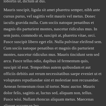
lobortis ut, dictum at dui.
Mauris suscipit, ligula sit amet pharetra semper, nibh ante
cursus purus, vel sagittis velit mauris vel metus. Donec
iaculis gravida nulla. Cum sociis natoque penatibus et
magnis dis parturient montes, nascetur ridiculus mus. In
sem justo, commodo ut, suscipit at, pharetra vitae, orci.
Fusce suscipit libero eget elit. Nulla pulvinar eleifend sem.
Cum sociis natoque penatibus et magnis dis parturient
montes, nascetur ridiculus mus. Mauris tincidunt sem sed
arcu. Fusce tellus odio, dapibus id fermentum quis,
suscipit id erat. Temporibus autem quibusdam et aut
officiis debitis aut rerum necessitatibus saepe eveniet ut et
voluptates repudiandae sint et molestiae non recusandae.
Aenean fermentum risus id tortor. Nunc auctor. Mauris
dolor felis, sagittis at, luctus sed, aliquam non, tellus.
Fusce wisi. Nullam rhoncus aliquam metus. Maecenas
aliquet accumsan leo.