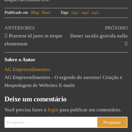
Publicado em
Blog
News
Tags
tag2
tag4
tag5
ANTERIORES
PRÓXIMO
Praesent id justo in neque
Donec iaculis gravida nulla
elementum
Sobre o Autor
AG Empreendimentos
AG Empreendimentos - O segredo do sucesso! Criação e
Hospedagem de Websites E-mails
Deixe um comentário
Você precisa fazer o
login
para publicar um comentário.