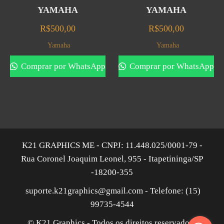
YAMAHA
YAMAHA
R$
500,00
R$
500,00
Yamaha
Yamaha
Comprar por WhatsApp
Comprar por WhatsApp
K21 GRAPHICS ME - CNPJ: 11.448.025/0001-79 -
Rua Coronel Joaquim Leonel, 955 - Itapetininga/SP
-18200-355
suporte.k21graphics@gmail.com - Telefone: (15)
99735-4544
© K21 Graphics - Todos os direitos reservados |