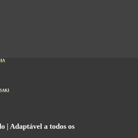
AHA
ASAKI
o | Adaptável a todos os