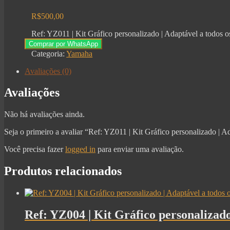
R$
500,00
Ref: YZ011 | Kit Gráfico personalizado | Adaptável a tod
Comprar por WhatsApp
Categoria:
Yamaha
Avaliações (0)
Avaliações
Não há avaliações ainda.
Seja o primeiro a avaliar “Ref: YZ011 | Kit Gráfico personalizado
Você precisa fazer
logged in
para enviar uma avaliação.
Produtos relacionados
Ref: YZ004 | Kit Gráfico personaliza