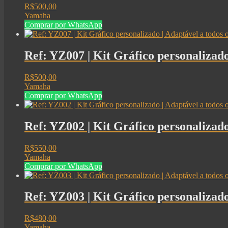
R$
500,00
Yamaha
Comprar por WhatsApp
Ref: YZ007 | Kit Gráfico personaliza
R$
500,00
Yamaha
Comprar por WhatsApp
Ref: YZ002 | Kit Gráfico personaliza
R$
550,00
Yamaha
Comprar por WhatsApp
Ref: YZ003 | Kit Gráfico personaliza
R$
480,00
Yamaha