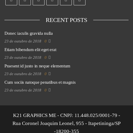
RECENT POSTS
Donec iaculis gravida nulla
23 de outubro de 2018
0
Etiam bibendum elit eget erat
23 de outubro de 2018
0
Praesent id justo in neque elementum
23 de outubro de 2018
0
Cum sociis natoque penatibus et magnis
23 de outubro de 2018
0
K21 GRAPHICS ME - CNPJ: 11.448.025/0001-79 -
Rua Coronel Joaquim Leonel, 955 - Itapetininga/SP
-18200-355