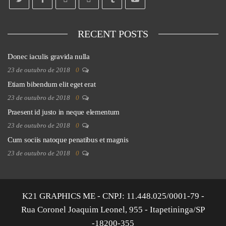
RECENT POSTS
Donec iaculis gravida nulla
23 de outubro de 2018
0
Etiam bibendum elit eget erat
23 de outubro de 2018
0
Praesent id justo in neque elementum
23 de outubro de 2018
0
Cum sociis natoque penatibus et magnis
23 de outubro de 2018
0
K21 GRAPHICS ME - CNPJ: 11.448.025/0001-79 -
Rua Coronel Joaquim Leonel, 955 - Itapetininga/SP
-18200-355