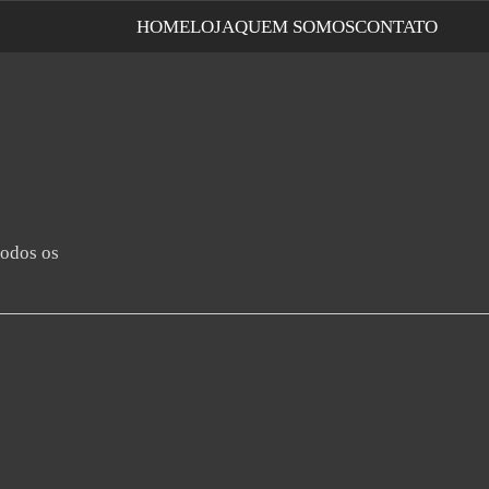
HOME
LOJA
QUEM SOMOS
CONTATO
todos os