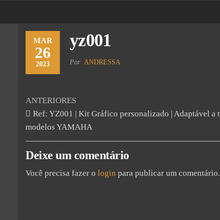
yz001
MAR
26
Por
ANDRESSA
2023
ANTERIORES
Ref: YZ001 | Kit Gráfico personalizado | Adaptável a 
modelos YAMAHA
Deixe um comentário
Você precisa fazer o
login
para publicar um comentário.