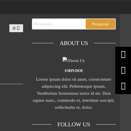
0
ABOUT US
JOHN DOE
Lorem ipsum dolor sit amet, consectetuer
adipiscing elit. Pellentesque ipsum.
Vestibulum fermentum tortor id mi. Duis
sapien nunc, commodo et, interdum suscipit,
sollicitudin et, dolor.
FOLLOW US