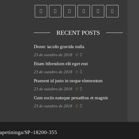
RECENT POSTS
Donec iaculis gravida nulla
23 de outubro de 2018
0
Etiam bibendum elit eget erat
23 de outubro de 2018
0
Praesent id justo in neque elementum
23 de outubro de 2018
0
Cum sociis natoque penatibus et magnis
23 de outubro de 2018
0
apetininga/SP -18200-355