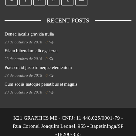
RECENT POSTS
Donec iaculis gravida nulla
23 de outubro de 2018
0
Etiam bibendum elit eget erat
23 de outubro de 2018
0
Praesent id justo in neque elementum
23 de outubro de 2018
0
Cum sociis natoque penatibus et magnis
23 de outubro de 2018
0
K21 GRAPHICS ME - CNPJ: 11.448.025/0001-79 -
Rua Coronel Joaquim Leonel, 955 - Itapetininga/SP
-18200-355