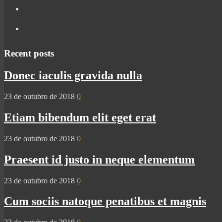
Recent posts
Donec iaculis gravida nulla
23 de outubro de 2018
0
Etiam bibendum elit eget erat
23 de outubro de 2018
0
Praesent id justo in neque elementum
23 de outubro de 2018
0
Cum sociis natoque penatibus et magnis