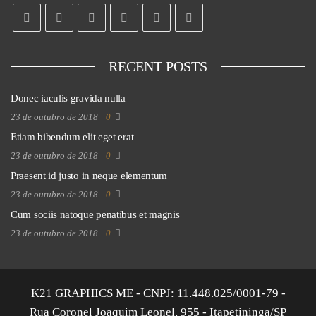
RECENT POSTS
Donec iaculis gravida nulla
23 de outubro de 2018
0
Etiam bibendum elit eget erat
23 de outubro de 2018
0
Praesent id justo in neque elementum
23 de outubro de 2018
0
Cum sociis natoque penatibus et magnis
23 de outubro de 2018
0
K21 GRAPHICS ME - CNPJ: 11.448.025/0001-79 -
Rua Coronel Joaquim Leonel, 955 - Itapetininga/SP