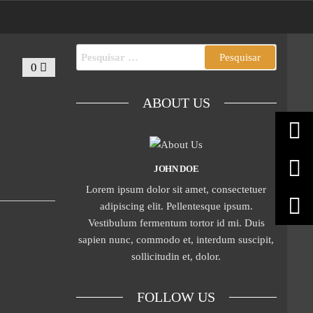
0
ABOUT US
JOHN DOE
Lorem ipsum dolor sit amet, consectetuer
adipiscing elit. Pellentesque ipsum.
Vestibulum fermentum tortor id mi. Duis
sapien nunc, commodo et, interdum suscipit,
sollicitudin et, dolor.
FOLLOW US