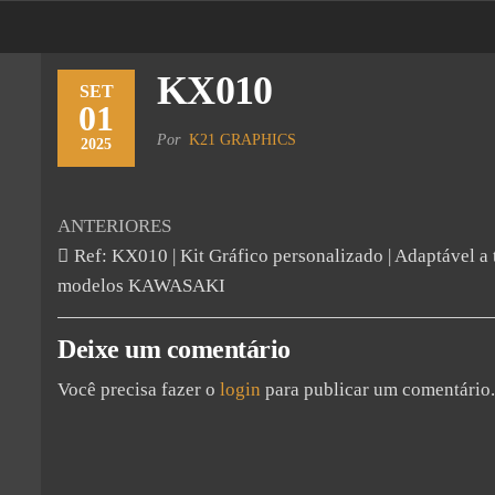
KX010
SET
01
Por
K21 GRAPHICS
2025
ANTERIORES
Ref: KX010 | Kit Gráfico personalizado | Adaptável a 
modelos KAWASAKI
Deixe um comentário
Você precisa fazer o
login
para publicar um comentário.