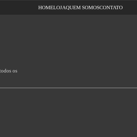
HOME
LOJA
QUEM SOMOS
CONTATO
todos os