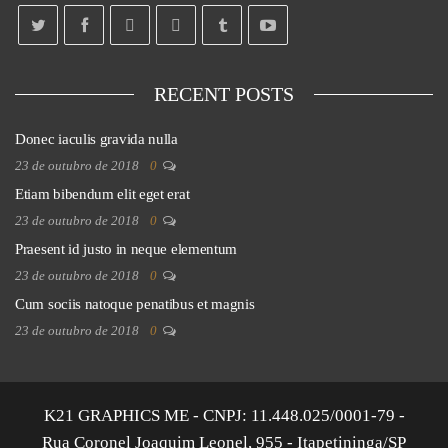
RECENT POSTS
Donec iaculis gravida nulla
23 de outubro de 2018
0
Etiam bibendum elit eget erat
23 de outubro de 2018
0
Praesent id justo in neque elementum
23 de outubro de 2018
0
Cum sociis natoque penatibus et magnis
23 de outubro de 2018
0
K21 GRAPHICS ME - CNPJ: 11.448.025/0001-79 -
Rua Coronel Joaquim Leonel, 955 - Itapetininga/SP