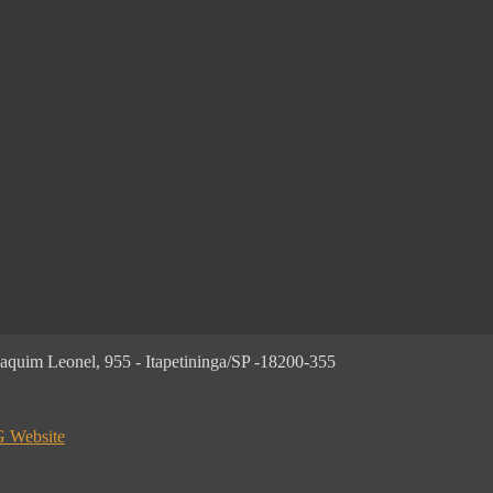
im Leonel, 955 - Itapetininga/SP -18200-355
 Website