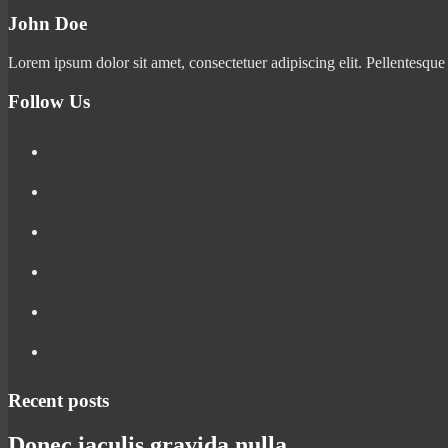
John Doe
Lorem ipsum dolor sit amet, consectetuer adipiscing elit. Pellentesque
Follow Us
Recent posts
Donec iaculis gravida nulla