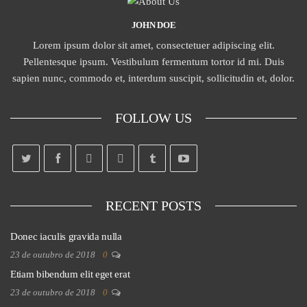
JOHN DOE
Lorem ipsum dolor sit amet, consectetuer adipiscing elit.
Pellentesque ipsum. Vestibulum fermentum tortor id mi. Duis
sapien nunc, commodo et, interdum suscipit, sollicitudin et, dolor.
FOLLOW US
RECENT POSTS
Donec iaculis gravida nulla
23 de outubro de 2018
0
Etiam bibendum elit eget erat
23 de outubro de 2018
0